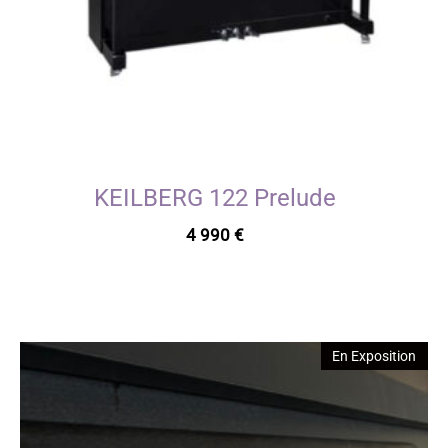
KEILBERG 122 Prelude
4 990
€
En Exposition