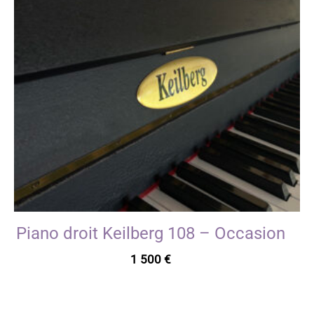
Piano droit Keilberg 108 – Occasion
1 500
€