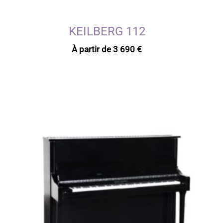
KEILBERG 112
À partir de
3 690
€