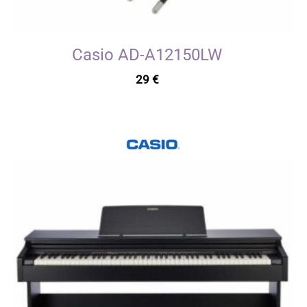
Casio AD-A12150LW
29
€