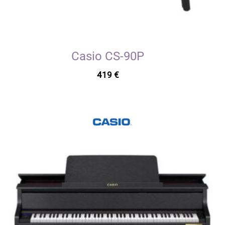
Casio CS-90P
419
€