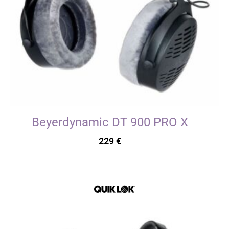
Beyerdynamic DT 900 PRO X
229
€