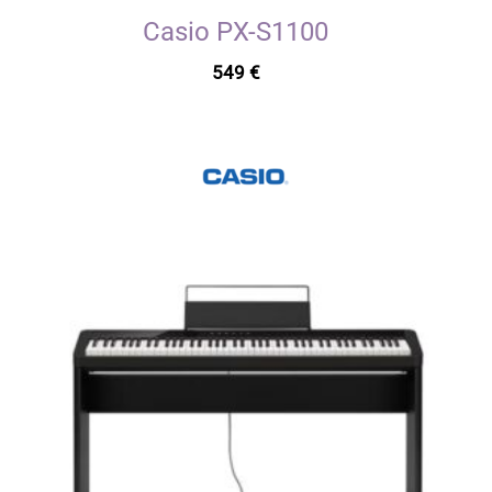
Casio PX-S1100
549
€