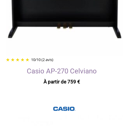
10
/
10
(2 avis)
Casio AP-270 Celviano
À partir de
759
€