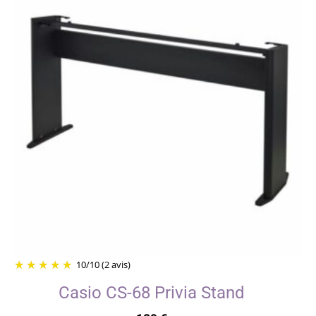
10
/
10
(2 avis)
Casio CS-68 Privia Stand