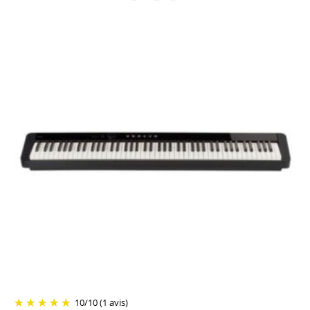
10
/
10
(1 avis)