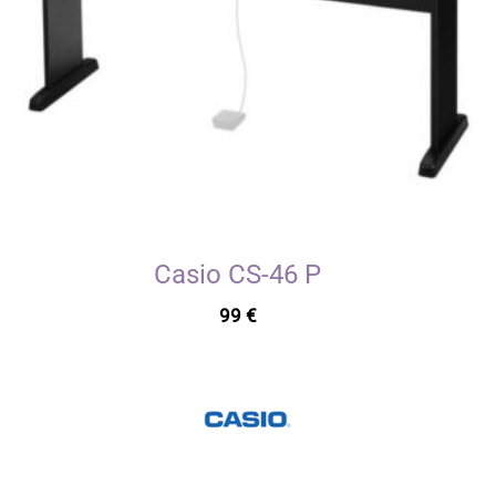
Casio CS-46 P
99
€