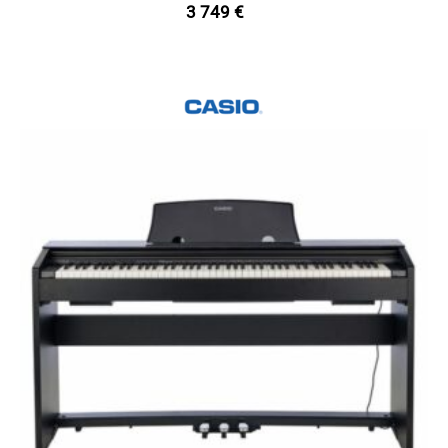
3 749
€