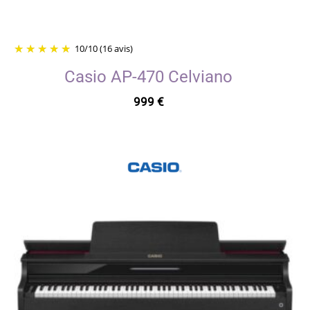
10
/
10
(16 avis)
Casio AP-470 Celviano
999
€