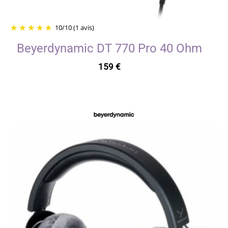
10
/
10
(1 avis)
Beyerdynamic DT 770 Pro 40 Ohm
159
€