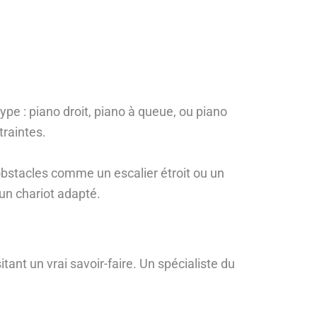
 : piano droit, piano à queue, ou piano
traintes.
 obstacles comme un escalier étroit ou un
un chariot adapté.
nt un vrai savoir-faire. Un spécialiste du