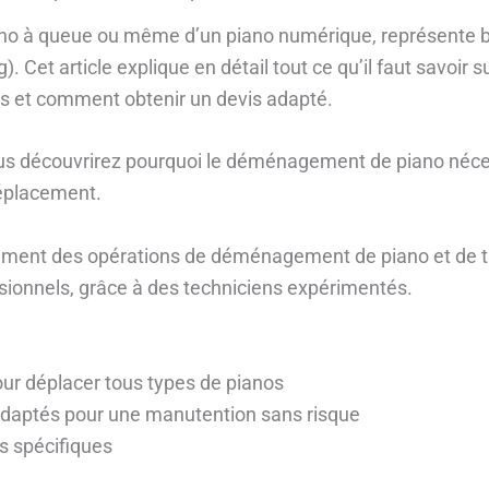
 piano à queue ou même d’un piano numérique, représente bi
g). Cet article explique en détail tout ce qu’il faut savoi
les et comment obtenir un devis adapté.
vous découvrirez pourquoi le déménagement de piano néce
déplacement.
ment des opérations de déménagement de piano et de tra
sionnels, grâce à des techniciens expérimentés.
ur déplacer tous types de pianos
 adaptés pour une manutention sans risque
s spécifiques