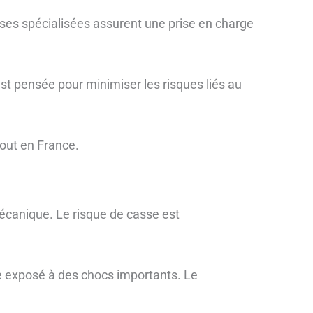
ises spécialisées assurent une prise en charge
t pensée pour minimiser les risques liés au
tout en France.
canique. Le risque de casse est
 exposé à des chocs importants. Le