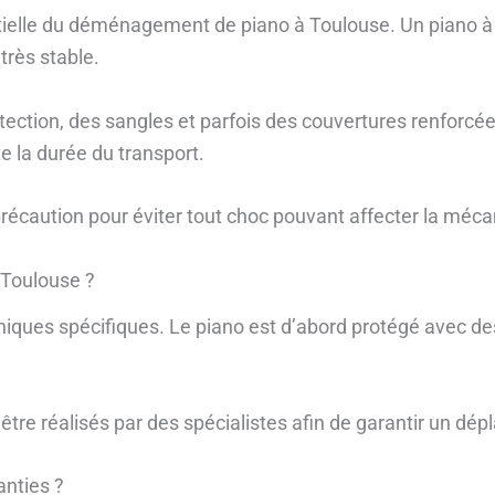
ntielle du déménagement de piano à Toulouse. Un piano 
très stable.
ection, des sangles et parfois des couvertures renforcées 
te la durée du transport.
récaution pour éviter tout choc pouvant affecter la méca
 Toulouse ?
niques spécifiques. Le piano est d’abord protégé avec des
être réalisés par des spécialistes afin de garantir un dé
nties ?