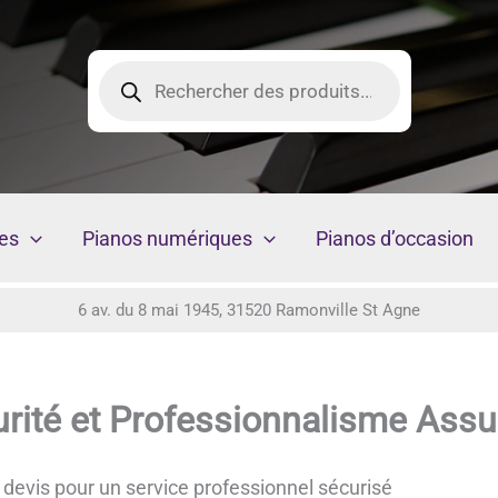
Recherche
de
produits
es
Pianos numériques
Pianos d’occasion
6 av. du 8 mai 1945, 31520 Ramonville St Agne
urité et Professionnalisme Assu
devis pour un service professionnel sécurisé