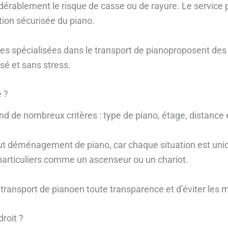
dérablement le risque de casse ou de rayure. Le service 
ion sécurisée du piano.
ises spécialisées dans le transport de pianoproposent des 
sé et sans stress.
e ?
e nombreux critères : type de piano, étage, distance et
out déménagement de piano, car chaque situation est uniq
particuliers comme un ascenseur ou un chariot.
transport de pianoen toute transparence et d’éviter les 
roit ?