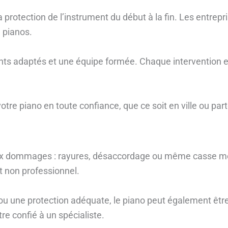
rotection de l’instrument du début à la fin. Les entrepr
 pianos.
ts adaptés et une équipe formée. Chaque intervention es
re piano en toute confiance, que ce soit en ville ou par
ux dommages : rayures, désaccordage ou même casse mé
 non professionnel.
 une protection adéquate, le piano peut également être
e confié à un spécialiste.