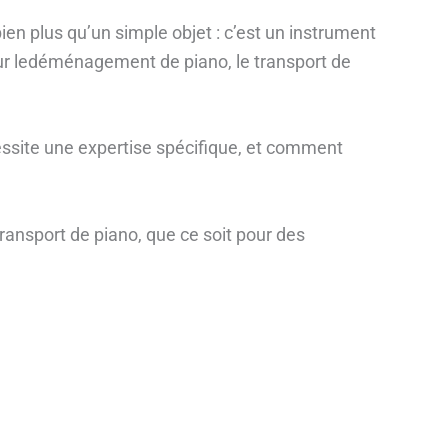
en plus qu’un simple objet : c’est un instrument
r sur ledéménagement de piano, le transport de
ssite une expertise spécifique, et comment
nsport de piano, que ce soit pour des