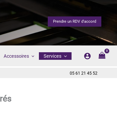
Prendre un RDV d'accord
Accessoires
Services
05 61 21 45 52
rés