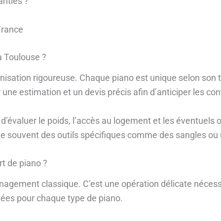
nties ?
France
 Toulouse ?
ion rigoureuse. Chaque piano est unique selon son type
e estimation et un devis précis afin d’anticiper les con
d’évaluer le poids, l’accès au logement et les éventuels
e souvent des outils spécifiques comme des sangles ou 
rt de piano ?
agement classique. C’est une opération délicate nécessita
tées pour chaque type de piano.