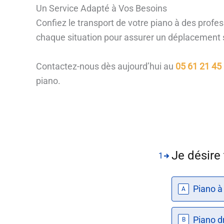
Un Service Adapté à Vos Besoins
Confiez le transport de votre piano à des profe
chaque situation pour assurer un déplacement s
Contactez-nous dès aujourd’hui au
05 61 21 45
piano.
Je désire
1
Piano à
A
Piano dr
B