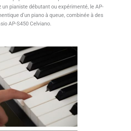
z un pianiste débutant ou expérimenté, le AP-
authentique d’un piano à queue, combinée à des
Casio AP-S450 Celviano.