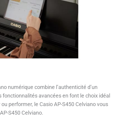
piano numérique combine l’authenticité d’un
fonctionnalités avancées en font le choix idéal
r ou performer, le Casio AP-S450 Celviano vous
o AP-S450 Celviano.