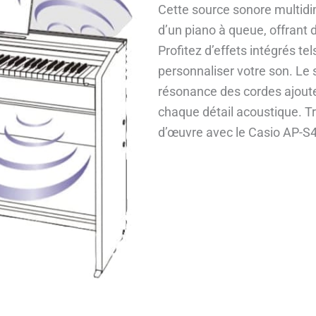
Cette source sonore multidi
d’un piano à queue, offrant 
Profitez d’effets intégrés te
personnaliser votre son. Le 
résonance des cordes ajoute
chaque détail acoustique. 
d’œuvre avec le Casio AP-S