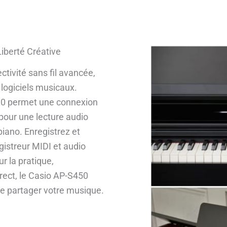
iberté Créative
tivité sans fil avancée,
t logiciels musicaux.
T10 permet une connexion
pour une lecture audio
piano. Enregistrez et
istreur MIDI et audio
r la pratique,
rect, le Casio AP-S450
de partager votre musique.