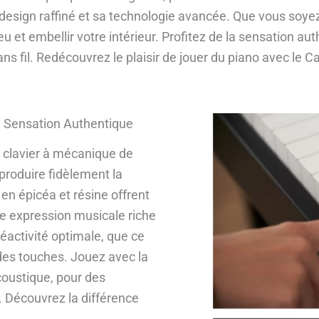
 design raffiné et sa technologie avancée. Que vous soye
eu et embellir votre intérieur. Profitez de la sensation 
ns fil. Redécouvrez le plaisir de jouer du piano avec le 
: Sensation Authentique
 clavier à mécanique de
produire fidèlement la
en épicéa et résine offrent
ne expression musicale riche
éactivité optimale, que ce
 des touches. Jouez avec la
coustique, pour des
 Découvrez la différence