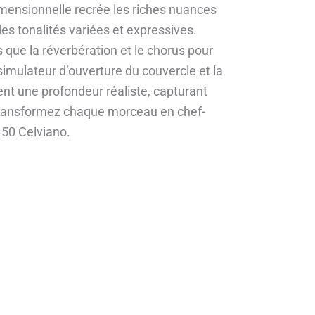
mensionnelle recrée les riches nuances
des tonalités variées et expressives.
ls que la réverbération et le chorus pour
simulateur d’ouverture du couvercle et la
nt une profondeur réaliste, capturant
Transformez chaque morceau en chef-
450 Celviano.