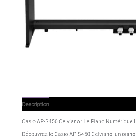
Description
Avantages
Informations comp
Casio AP-S450 Celviano : Le Piano Numérique 
Découvrez le Casio AP-S450 Celviano, un piano 