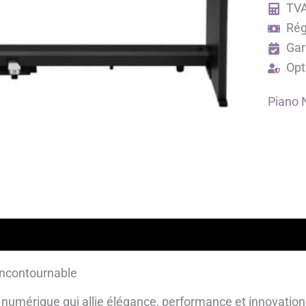
TVA
Rég
Gar
Opt
Piano 
lémentaires
Avis garantis
Incontournable
numérique qui allie élégance, performance et innovation