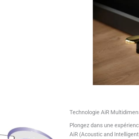
Technologie AiR Multidimens
Plongez dans une expérienc
AiR (Acoustic and Intellige