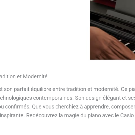
radition et Modernité
t son parfait équilibre entre tradition et modernité. Ce 
echnologiques contemporaines. Son design élégant et ses 
ts ou confirmés. Que vous cherchiez à apprendre, compose
 inspirante. Redécouvrez la magie du piano avec le Casi