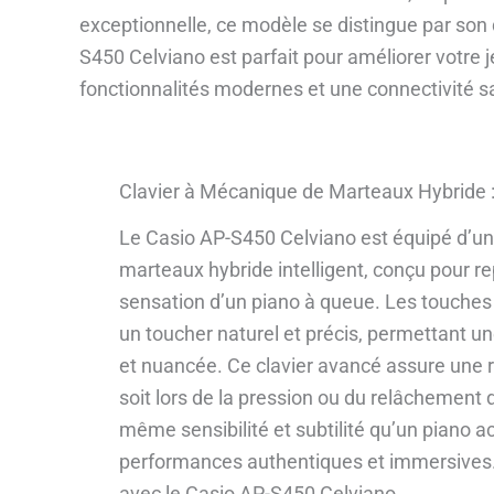
exceptionnelle, ce modèle se distingue par son
S450 Celviano est parfait pour améliorer votre j
fonctionnalités modernes et une connectivité sa
Clavier à Mécanique de Marteaux Hybride 
Le Casio AP-S450 Celviano est équipé d’un
marteaux hybride intelligent, conçu pour re
sensation d’un piano à queue. Les touches 
un toucher naturel et précis, permettant u
et nuancée. Ce clavier avancé assure une r
soit lors de la pression ou du relâchement
même sensibilité et subtilité qu’un piano a
performances authentiques et immersives.
avec le Casio AP-S450 Celviano.