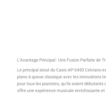
L’Avantage Principal : Une Fusion Parfaite de T
Le principal atout du Casio AP-S450 Celviano es
piano à queue classique avec les innovations t
pour tous les pianistes, qu’ils soient débutan
offre une expérience musicale enrichissante et