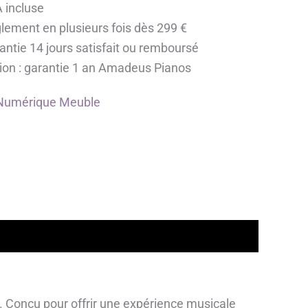
 incluse
lement en plusieurs fois dès 299 €
antie 14 jours satisfait ou remboursé
ion : garantie 1 an Amadeus Pianos
Numérique Meuble
. Conçu pour offrir une expérience musicale