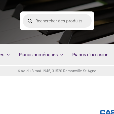
Recherche
de
produits
es
Pianos numériques
Pianos d’occasion
6 av. du 8 mai 1945, 31520 Ramonville St Agne