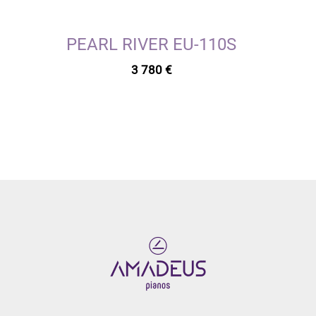
PEARL RIVER EU-110S
3 780
€