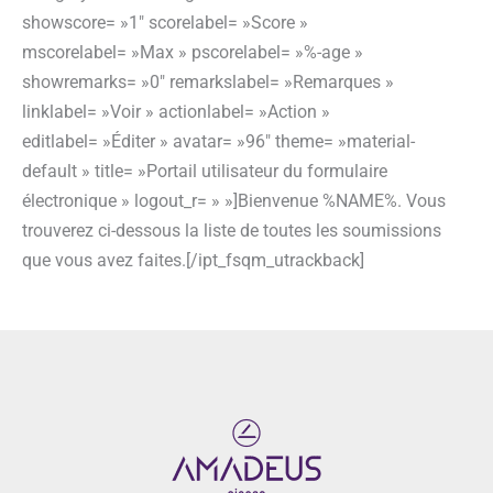
showscore= »1″ scorelabel= »Score »
mscorelabel= »Max » pscorelabel= »%-age »
showremarks= »0″ remarkslabel= »Remarques »
linklabel= »Voir » actionlabel= »Action »
editlabel= »Éditer » avatar= »96″ theme= »material-
default » title= »Portail utilisateur du formulaire
électronique » logout_r= » »]Bienvenue %NAME%. Vous
trouverez ci-dessous la liste de toutes les soumissions
que vous avez faites.[/ipt_fsqm_utrackback]