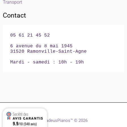
Transport
Contact
05 61 21 45 52

6 avenue du 8 mai 1945

31520 Ramonville-Saint-Agne

Mardi - samedi : 10h - 19h
AmadeusPianos™ © 2026
9.9
/10 (548 avis)