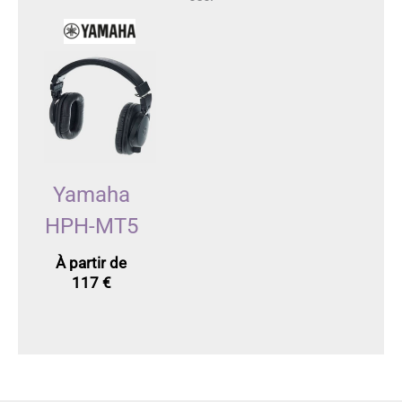
Yamaha
HPH-MT5
À partir de
117
€