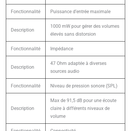
Fonctionnalité
Puissance d’entrée maximale
1000 mW pour gérer des volumes
Description
élevés sans distorsion
Fonctionnalité
Impédance
47 Ohm adaptée à diverses
Description
sources audio
Fonctionnalité
Niveau de pression sonore (SPL)
Max de 91,5 dB pour une écoute
Description
claire à différents niveaux de
volume
Fonctionnalité
Connectivité