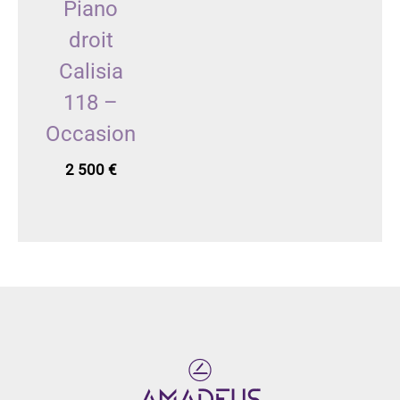
Piano
droit
Calisia
118 –
Occasion
2 500
€