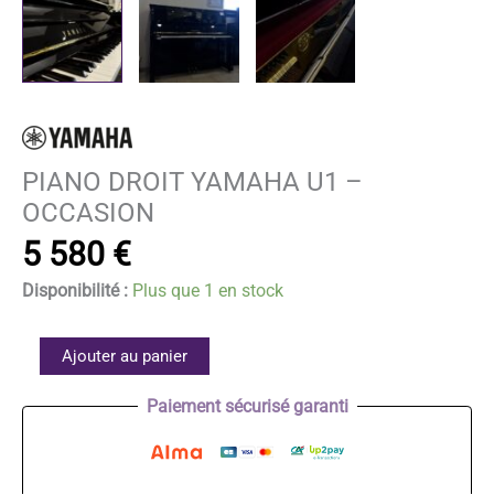
PIANO DROIT YAMAHA U1 –
OCCASION
5 580
€
Disponibilité :
Plus que 1 en stock
quantité
Ajouter au panier
de
Paiement sécurisé garanti
PIANO
DROIT
YAMAHA