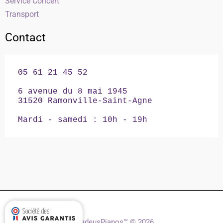
Service Concert
Transport
Contact
05 61 21 45 52

6 avenue du 8 mai 1945

31520 Ramonville-Saint-Agne

Mardi - samedi : 10h - 19h
AmadeusPianos™ © 2026