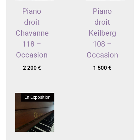
Piano
Piano
droit
droit
Chavanne
Keilberg
118 –
108 –
Occasion
Occasion
2 200
€
1 500
€
En Exposition