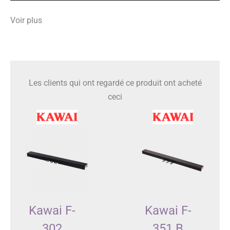
Voir plus
Les clients qui ont regardé ce produit ont acheté
ceci
Kawai F-
Kawai F-
302
351 B