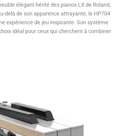
meuble élégant hérité des pianos LX de Roland,
 Au-delà de son apparence attrayante, le HP704
e expérience de jeu inspirante. Son système
 choix idéal pour ceux qui cherchent à combiner