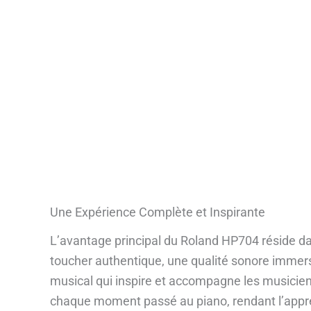
Une Expérience Complète et Inspirante
L’avantage principal du Roland HP704 réside dan
toucher authentique, une qualité sonore immers
musical qui inspire et accompagne les musicien
chaque moment passé au piano, rendant l’appre