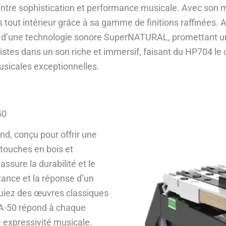
 entre sophistication et performance musicale. Avec son 
 tout intérieur grâce à sa gamme de finitions raffinées.
t d’une technologie sonore SuperNATURAL, promettant un
istes dans un son riche et immersif, faisant du HP704 le
sicales exceptionnelles.
50
nd, conçu pour offrir une
 touches en bois et
sure la durabilité et le
stance et la réponse d’un
uiez des œuvres classiques
A-50 répond à chaque
e expressivité musicale.