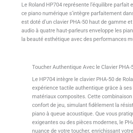
Le Roland HP704 représente l’équilibre parfait
ce piano numérique s’intègre parfaitement dans
est doté d’un clavier PHA-50 haut de gamme e
audio à quatre haut-parleurs enveloppe les pian
la beauté esthétique avec des performances mu
Toucher Authentique Avec le Clavier PHA-
Le HP704 intègre le clavier PHA-50 de Rola
expérience tactile authentique grâce à ses
matériaux composites. Cette combinaison as
confort de jeu, simulant fidèlement la rési
piano à queue acoustique. Que vous pratiq
exigeantes ou des pièces modernes, le PH
nuance de votre toucher, enrichissant votr