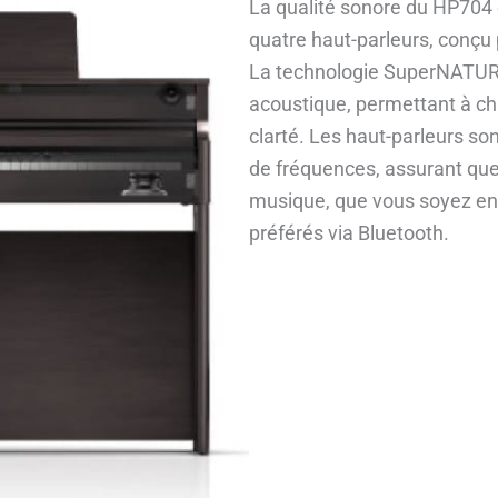
La qualité sonore du HP704 
quatre haut-parleurs, conçu 
La technologie SuperNATURA
acoustique, permettant à c
clarté. Les haut-parleurs so
de fréquences, assurant que
musique, que vous soyez en 
préférés via Bluetooth.