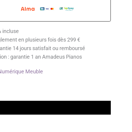
 incluse
lement en plusieurs fois dès 299 €
antie 14 jours satisfait ou remboursé
ion : garantie 1 an Amadeus Pianos
Numérique Meuble