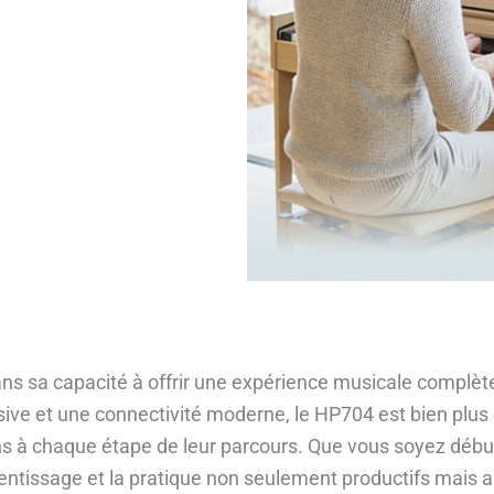
s sa capacité à offrir une expérience musicale complète e
ive et une connectivité moderne, le HP704 est bien plu
s à chaque étape de leur parcours. Que vous soyez début
ntissage et la pratique non seulement productifs mais a