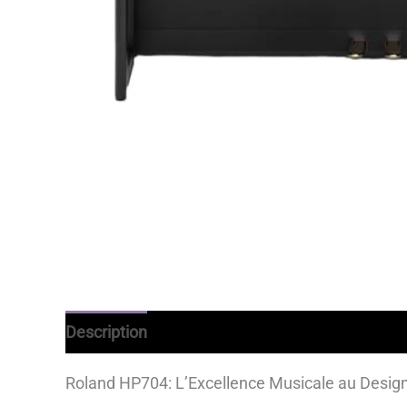
Description
Avantages
Informations comp
Roland HP704: L’Excellence Musicale au Design