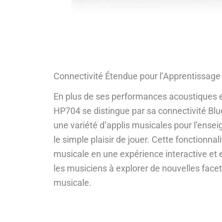
Connectivité Étendue pour l’Apprentissage 
En plus de ses performances acoustiques et
HP704 se distingue par sa connectivité Bluet
une variété d’applis musicales pour l’ense
le simple plaisir de jouer. Cette fonctionnal
musicale en une expérience interactive e
les musiciens à explorer de nouvelles facett
musicale.