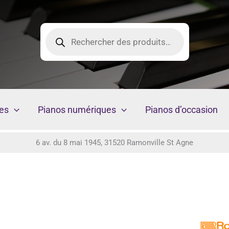
Recherche
de
produits
es
Pianos numériques
Pianos d’occasion
6 av. du 8 mai 1945, 31520 Ramonville St Agne