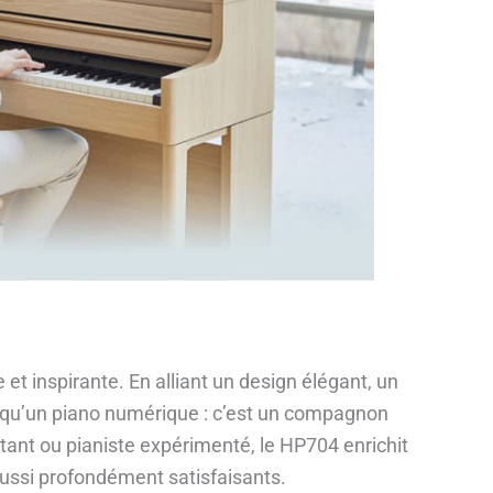
t inspirante. En alliant un design élégant, un
s qu’un piano numérique : c’est un compagnon
ant ou pianiste expérimenté, le HP704 enrichit
ussi profondément satisfaisants.