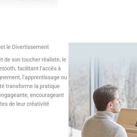
et le Divertissement
 de son toucher réaliste, le
ooth, facilitant l’accès à
ignement, l’apprentissage ou
ité transforme la pratique
t engageante, encourageant
es de leur créativité