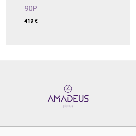
90P
419
€