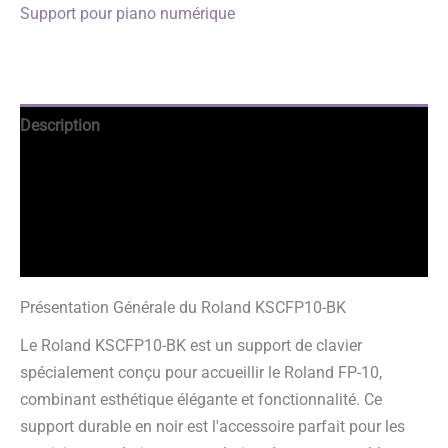
Support pour piano numérique
Description
Avantages
Informations complémentaires
Avis garantis
Présentation Générale du Roland KSCFP10-BK
Le Roland KSCFP10-BK est un support de clavier
spécialement conçu pour accueillir le Roland FP-10,
combinant esthétique élégante et fonctionnalité. Ce
support durable en noir est l'accessoire parfait pour les