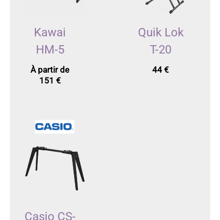
Kawai
Quik Lok
HM-5
T-20
À partir de
44
€
151
€
Casio CS-