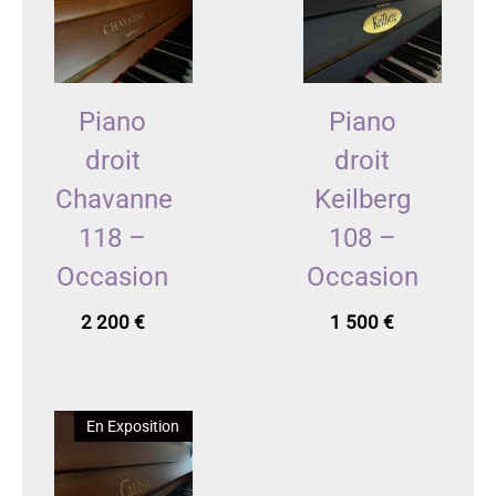
Piano
Piano
droit
droit
Chavanne
Keilberg
118 –
108 –
Occasion
Occasion
2 200
€
1 500
€
En Exposition