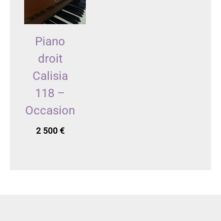
Piano
droit
Calisia
118 –
Occasion
2 500
€