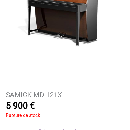
SAMICK MD-121X
5 900
€
Rupture de stock