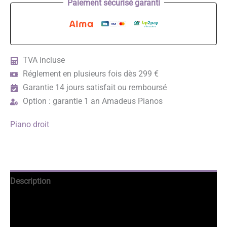
Paiement sécurisé garanti
TVA incluse
Réglement en plusieurs fois dès 299 €
Garantie 14 jours satisfait ou remboursé
Option : garantie 1 an Amadeus Pianos
Piano droit
Description
Avantages
Informations complémentaires