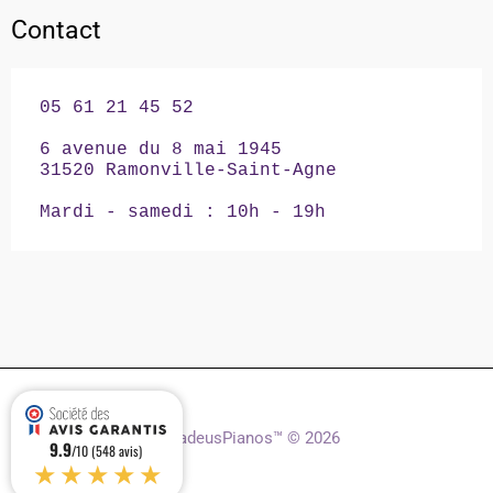
Contact
05 61 21 45 52

6 avenue du 8 mai 1945

31520 Ramonville-Saint-Agne

Mardi - samedi : 10h - 19h
AmadeusPianos™ © 2026
9.9
/10 (548 avis)
★★★★★