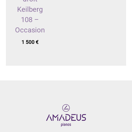
Keilberg
108 –
Occasion
1 500
€