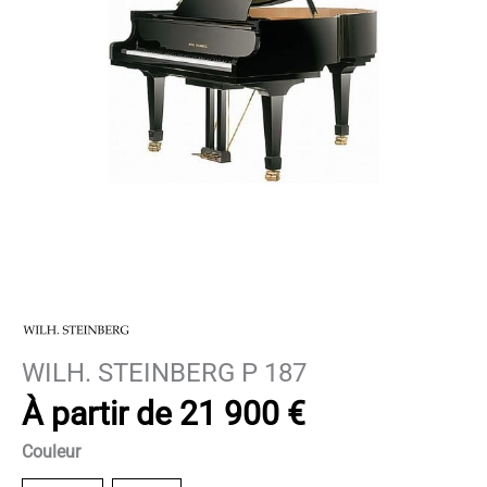
WILH. STEINBERG P 187
À partir de
21 900
€
Couleur