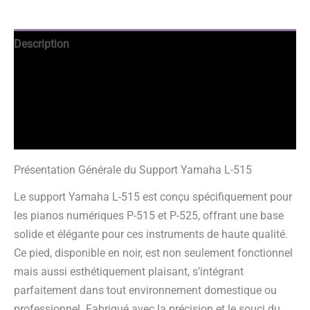
Description
Avantages
Informations complémentaires
Avis garantis
Présentation Générale du Support Yamaha L-515
Le support Yamaha L-515 est conçu spécifiquement pour
les pianos numériques P-515 et P-525, offrant une base
solide et élégante pour ces instruments de haute qualité.
Ce pied, disponible en noir, est non seulement fonctionnel
mais aussi esthétiquement plaisant, s’intégrant
parfaitement dans tout environnement domestique ou
professionnel. Fabriqué avec la précision et le souci du