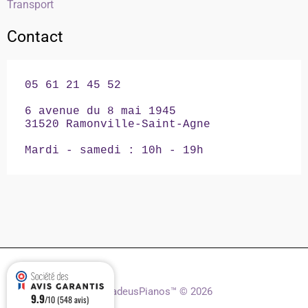
Transport
Contact
05 61 21 45 52

6 avenue du 8 mai 1945

31520 Ramonville-Saint-Agne

Mardi - samedi : 10h - 19h
AmadeusPianos™ © 2026
9.9
/10 (548 avis)