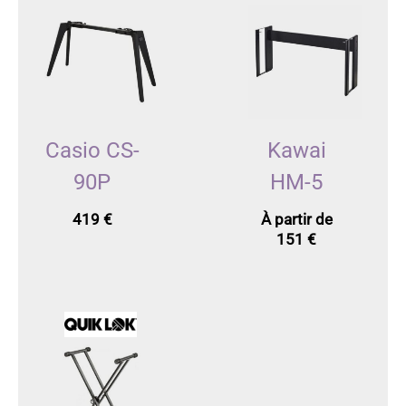
Casio CS-
Kawai
90P
HM-5
419
€
À partir de
151
€