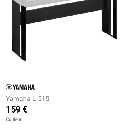
Yamaha L-515
159
€
Couleur