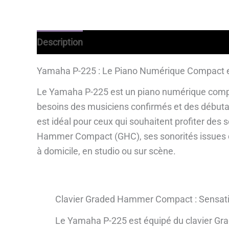
Description
Avantages
Informations comp
Yamaha P-225 : Le Piano Numérique Compact e
Le Yamaha P-225 est un piano numérique compac
besoins des musiciens confirmés et des débutan
est idéal pour ceux qui souhaitent profiter des 
Hammer Compact (GHC), ses sonorités issues du
à domicile, en studio ou sur scène.
Clavier Graded Hammer Compact : Sensati
Le Yamaha P-225 est équipé du clavier 