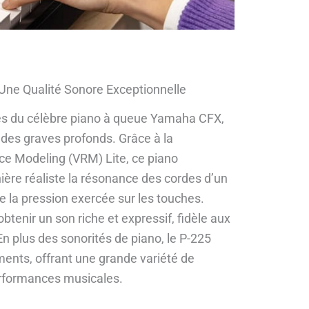
 Une Qualité Sonore Exceptionnelle
tés du célèbre piano à queue Yamaha CFX,
t des graves profonds. Grâce à la
ce Modeling (VRM) Lite, ce piano
ère réaliste la résonance des cordes d’un
e la pression exercée sur les touches.
btenir un son riche et expressif, fidèle aux
n plus des sonorités de piano, le P-225
ments, offrant une grande variété de
erformances musicales.