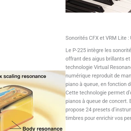
Sonorités CFX et VRM Lite :
Le P-225 intègre les sonori
offrant des aigus brillants e
technologie Virtual Resonan
numérique reproduit de mani
piano à queue, en fonction d
Cette technologie permet d’o
pianos à queue de concert. E
propose 24 presets d’instru
timbres pour enrichir vos p