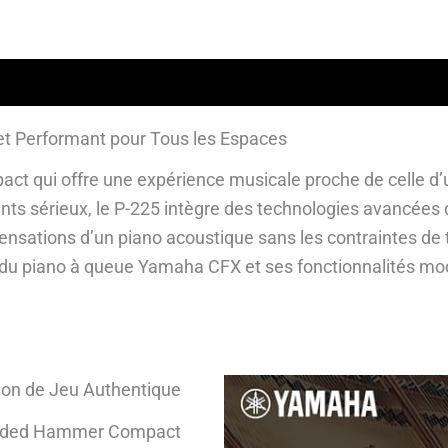
lémentaires
Avis garantis
t Performant pour Tous les Espaces
t qui offre une expérience musicale proche de celle d’
ts sérieux, le P-225 intègre des technologies avancées d
sensations d’un piano acoustique sans les contraintes de t
 piano à queue Yamaha CFX et ses fonctionnalités modern
on de Jeu Authentique
Graded Hammer Compact