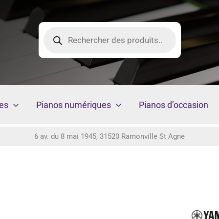
Recherche
de
produits
es
Pianos numériques
Pianos d’occasion
6 av. du 8 mai 1945, 31520 Ramonville St Agne