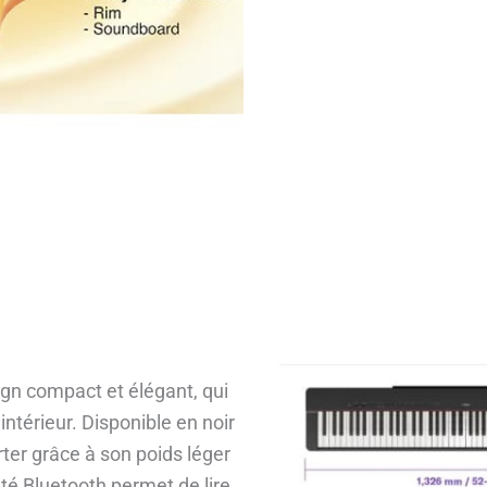
gn compact et élégant, qui
ntérieur. Disponible en noir
rter grâce à son poids léger
té Bluetooth permet de lire