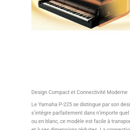
Design Compact et Connectivité Moderne
Le Yamaha P-225 se distingue par son desi
s’intègre parfaitement dans n’importe quel i
ou en blanc, ce modèle est facile à transpo
et à ses dimensions réduites. La connectivi