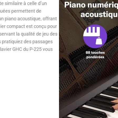
e similaire à celle d’un
duées permettent de
n piano acoustique, offrant
vier compact est conçu pour
servant la qualité de jeu des
s pratiquiez des passages
 clavier GHC du P-225 vous
.