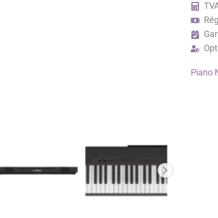
TVA
Rég
Gar
Opt
Piano