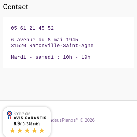
Contact
05 61 21 45 52

6 avenue du 8 mai 1945

31520 Ramonville-Saint-Agne

Mardi - samedi : 10h - 19h
AmadeusPianos™ © 2026
9.9
/10 (548 avis)
★★★★★