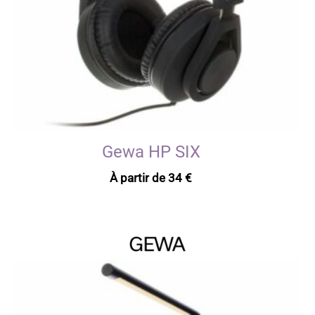
Gewa HP SIX
À partir de
34
€