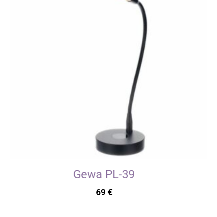
Gewa PL-39
69
€