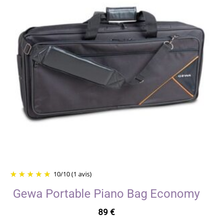
10
/
10
(1 avis)
Gewa Portable Piano Bag Economy
89
€