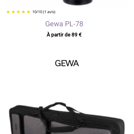
10
/
10
(1 avis)
Gewa PL-78
À partir de
89
€