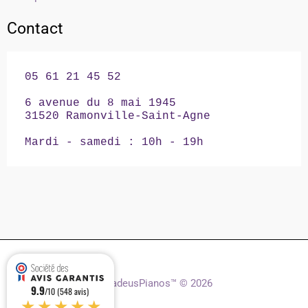
Contact
05 61 21 45 52

6 avenue du 8 mai 1945

31520 Ramonville-Saint-Agne

Mardi - samedi : 10h - 19h
AmadeusPianos™ © 2026
9.9
/10 (548 avis)
★★★★★