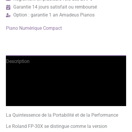
Garantie 14 jours satisfait ou remboursé
Option : garantie 1 an Amadeus Pianos
Piano Numérique Compact
Description
Avantages
Informations complémentaires
Avis garantis
La Quintessence de la Portabilité et de la Performance
Le Roland FP-30X se distingue comme la version