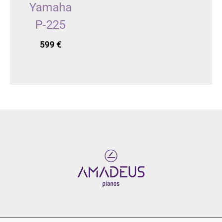
Yamaha
P-225
599
€