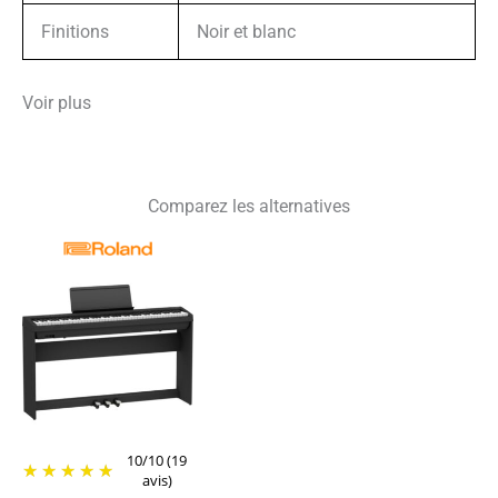
Finitions
Noir et blanc
Voir plus
Comparez les alternatives
10
/
10
(19
avis)