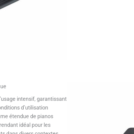
due
’usage intensif, garantissant
itions d’utilisation
mme étendue de pianos
rendant idéal pour les
nts dans divers contextes.