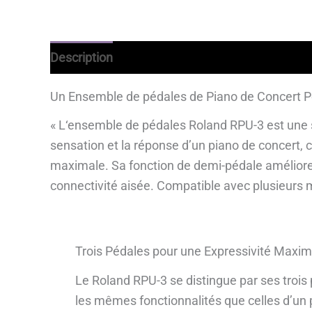
Description
Avantages
Informations comp
Un Ensemble de pédales de Piano de Concert P
« L‘ensemble de pédales Roland RPU-3 est une s
sensation et la réponse d’un piano de concert, 
maximale. Sa fonction de demi-pédale améliore 
connectivité aisée. Compatible avec plusieurs m
Trois Pédales pour une Expressivité Maxim
Le Roland RPU-3 se distingue par ses trois p
les mêmes fonctionnalités que celles d’un 