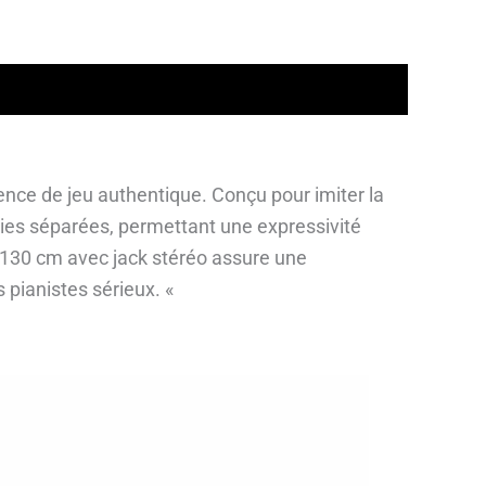
ence de jeu authentique. Conçu pour imiter la
ties séparées, permettant une expressivité
e 130 cm avec jack stéréo assure une
 pianistes sérieux. «