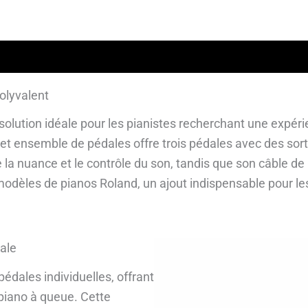
lémentaires
Avis garantis
olyvalent
olution idéale pour les pianistes recherchant une expéri
cet ensemble de pédales offre trois pédales avec des sor
la nuance et le contrôle du son, tandis que son câble d
odèles de pianos Roland, un ajout indispensable pour les
ale
édales individuelles, offrant
piano à queue. Cette