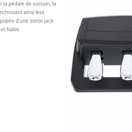
r la pédale de sustain, la
ichissant ainsi leur
uipée d’une sortie jack
t fiable.