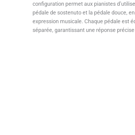
configuration permet aux pianistes d’utilise
pédale de sostenuto et la pédale douce, enr
expression musicale. Chaque pédale est éq
séparée, garantissant une réponse précise e