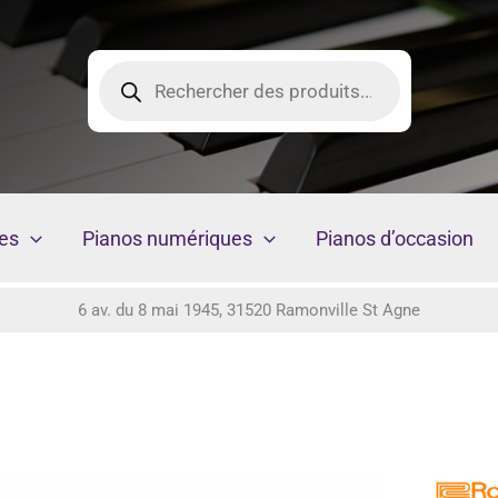
Recherche
de
produits
es
Pianos numériques
Pianos d’occasion
6 av. du 8 mai 1945, 31520 Ramonville St Agne