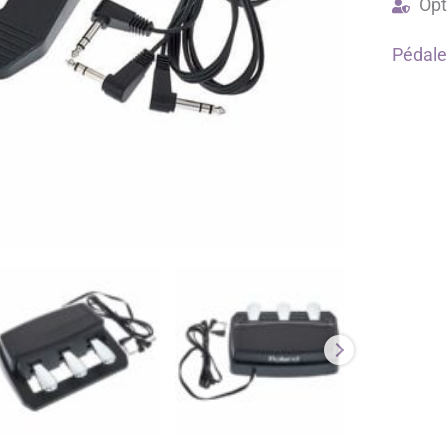
Opt
Pédale