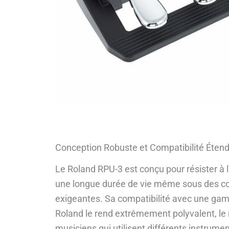
Conception Robuste et Compatibilité Éten
Le Roland RPU-3 est conçu pour résister à l
une longue durée de vie même sous des cond
exigeantes. Sa compatibilité avec une ga
Roland le rend extrêmement polyvalent, le 
musiciens qui utilisent différents instrume