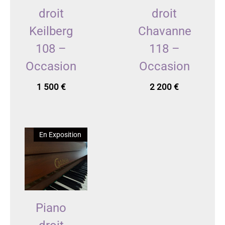
droit
droit
Keilberg
Chavanne
108 –
118 –
Occasion
Occasion
1 500
€
2 200
€
En Exposition
Piano