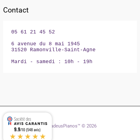
Contact
05 61 21 45 52

6 avenue du 8 mai 1945

31520 Ramonville-Saint-Agne

Mardi - samedi : 10h - 19h
AmadeusPianos™ © 2026
9.9
/10 (548 avis)
★★★★★