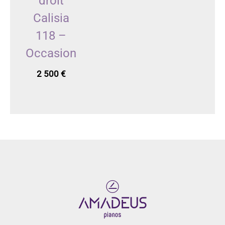
droit
Calisia
118 –
Occasion
2 500
€