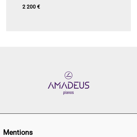
2 200
€
Mentions