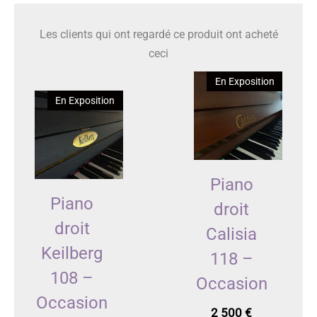
Les clients qui ont regardé ce produit ont acheté
ceci
En Exposition
En Exposition
Piano
Piano
droit
droit
Calisia
Keilberg
118 –
108 –
Occasion
Occasion
2 500
€