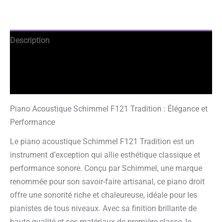
Description
Avantages
Avis garantis
Piano Acoustique Schimmel F121 Tradition : Élégance et
Performance
Le piano acoustique Schimmel F121 Tradition est un
instrument d’exception qui allie esthétique classique et
performance sonore. Conçu par Schimmel, une marque
renommée pour son savoir-faire artisanal, ce piano droit
offre une sonorité riche et chaleureuse, idéale pour les
pianistes de tous niveaux. Avec sa finition brillante de
haute qualité et ses matériaux de première classe, le