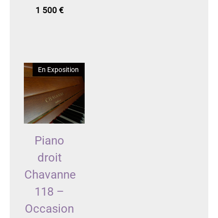
1 500
€
En Exposition
Piano
droit
Chavanne
118 –
Occasion