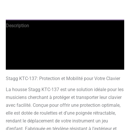
Description
Avantages
Informations complémentaires
Avis garantis
Stagg KTC-137: Protection et Mobilité pour Votre Clavier
La housse Stagg KTC-137 est une solution idéale pour les
musiciens cherchant à protéger et transporter leur clavier
avec facilité. Conçue pour offrir une protection optimale,
elle est dotée de roulettes et d’une poignée rétractable,
rendant le déplacement de votre instrument un jeu
d’enfant. Fabriquée en térylène résistant à l’extérieur et