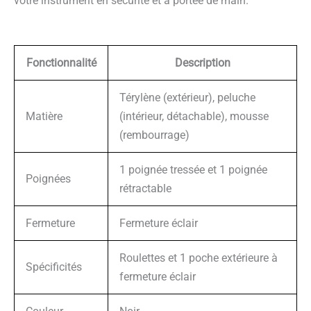
votre instrument en sécurité et à portée de main.
Fonctionnalité
Description
Térylène (extérieur), peluche
Matière
(intérieur, détachable), mousse
(rembourrage)
1 poignée tressée et 1 poignée
Poignées
rétractable
Fermeture
Fermeture éclair
Roulettes et 1 poche extérieure à
Spécificités
fermeture éclair