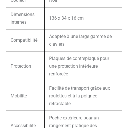
Couleur
Noir
Dimensions
136 x 34 x 16 cm
internes
Adaptée à une large gamme de
Compatibilité
claviers
Plaques de contreplaqué pour
Protection
une protection intérieure
renforcée
Facilité de transport grâce aux
Mobilité
roulettes et à la poignée
rétractable
Poche extérieure pour un
Accessibilité
rangement pratique des