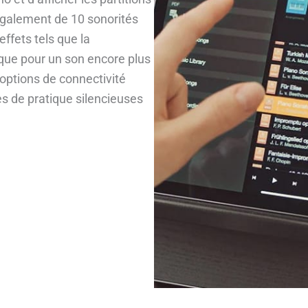
également de 10 sonorités
ffets tels que la
ique pour un son encore plus
 options de connectivité
es de pratique silencieuses