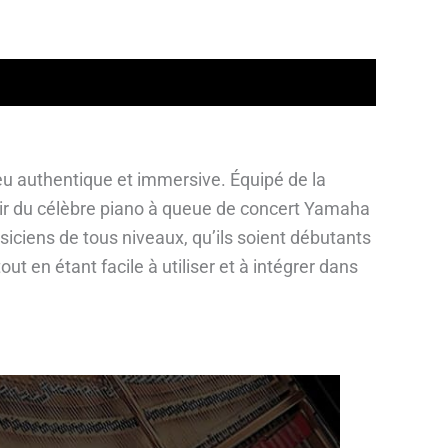
u authentique et immersive. Équipé de la
ir du célèbre piano à queue de concert Yamaha
siciens de tous niveaux, qu’ils soient débutants
ut en étant facile à utiliser et à intégrer dans