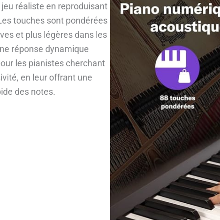
jeu réaliste en reproduisant
 Les touches sont pondérées
ves et plus légères dans les
t une réponse dynamique
pour les pianistes cherchant
vité, en leur offrant une
pide des notes.