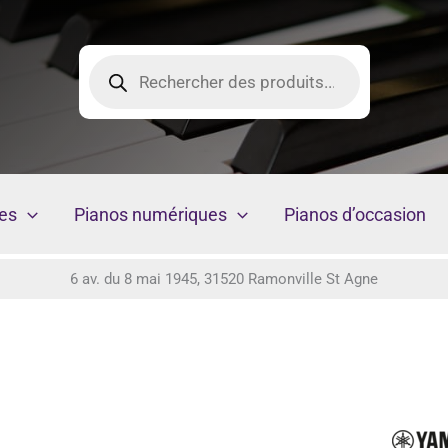
Recherche
de
produits
es
Pianos numériques
Pianos d’occasion
6 av. du 8 mai 1945, 31520 Ramonville St Agne