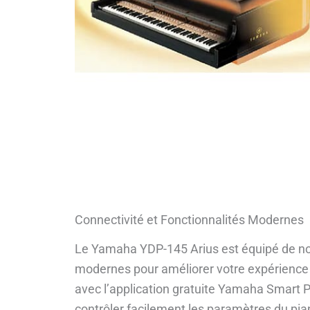
Connectivité et Fonctionnalités Modernes
Le Yamaha YDP-145 Arius est équipé de n
modernes pour améliorer votre expérience d
avec l’application gratuite Yamaha Smart P
contrôler facilement les paramètres du piano