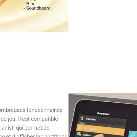
ombreuses fonctionnalités
e jeu. Il est compatible
ianist, qui permet de
 et d’afficher les partitions