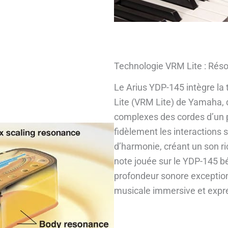
Technologie VRM Lite : Rés
Le Arius YDP-145 intègre la
Lite (VRM Lite) de Yamaha,
complexes des cordes d’un p
fidèlement les interactions s
d’harmonie, créant un son ri
note jouée sur le YDP-145 bé
profondeur sonore exceptionn
musicale immersive et expr