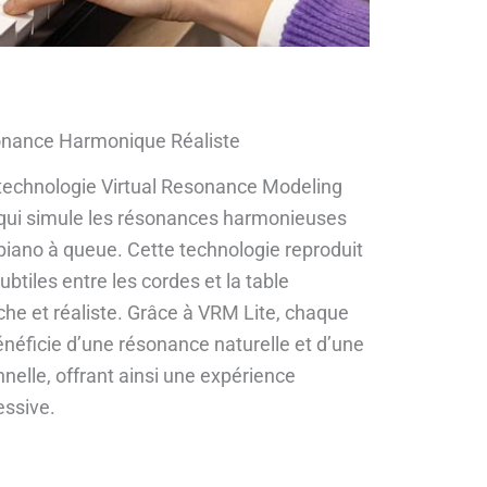
onance Harmonique Réaliste
 technologie Virtual Resonance Modeling
 qui simule les résonances harmonieuses
iano à queue. Cette technologie reproduit
ubtiles entre les cordes et la table
che et réaliste. Grâce à VRM Lite, chaque
néficie d’une résonance naturelle et d’une
elle, offrant ainsi une expérience
essive.