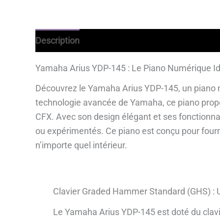
Description
Avantages
Informations comp
Yamaha Arius YDP-145 : Le Piano Numérique Id
Découvrez le Yamaha Arius YDP-145, un piano nu
technologie avancée de Yamaha, ce piano propo
CFX. Avec son design élégant et ses fonctionnal
ou expérimentés. Ce piano est conçu pour fournir 
n’importe quel intérieur.
Clavier Graded Hammer Standard (GHS) : 
Le Yamaha Arius YDP-145 est doté du cla