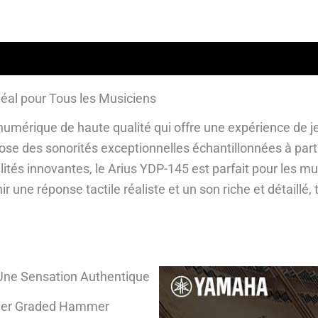
lémentaires
Avis garantis
éal pour Tous les Musiciens
mérique de haute qualité qui offre une expérience de je
se des sonorités exceptionnelles échantillonnées à part
ités innovantes, le Arius YDP-145 est parfait pour les mu
une réponse tactile réaliste et un son riche et détaillé, to
Une Sensation Authentique
vier Graded Hammer