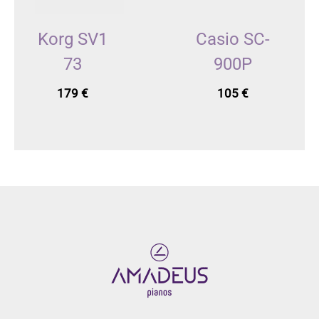
Korg SV1
Casio SC-
73
900P
179
€
105
€