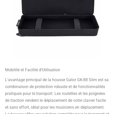
Mobilité et Facilité d’Utilisation
L’avantage principal de la housse Gator GK-88 Slim est sa
combinaison de protection robuste et de fonctionnalités
pratiques pour le transport. Les roulettes et les poignées
de traction rendent le déplacement de votre clavier facile
et sans effort, idéal pour les musiciens en déplacement.