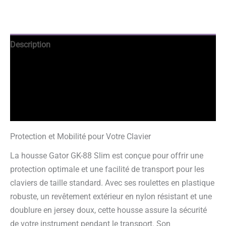
Description
Avantages
Informations complémentaires
Avis garantis
Protection et Mobilité pour Votre Clavier
La housse Gator GK-88 Slim est conçue pour offrir une
protection optimale et une facilité de transport pour les
claviers de taille standard. Avec ses roulettes en plastique
robuste, un revêtement extérieur en nylon résistant et une
doublure en jersey doux, cette housse assure la sécurité
de votre instrument pendant le transport. Son