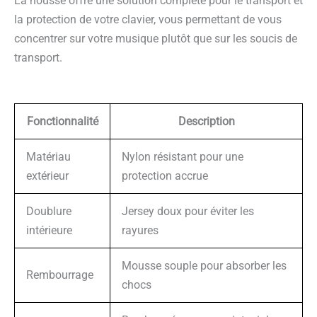
La housse offre une solution complète pour le transport et
la protection de votre clavier, vous permettant de vous
concentrer sur votre musique plutôt que sur les soucis de
transport.
Fonctionnalité
Description
Matériau
Nylon résistant pour une
extérieur
protection accrue
Doublure
Jersey doux pour éviter les
intérieure
rayures
Mousse souple pour absorber les
Rembourrage
chocs