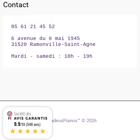
Contact
05 61 21 45 52

6 avenue du 8 mai 1945

31520 Ramonville-Saint-Agne

Mardi - samedi : 10h - 19h
AmadeusPianos™ © 2026
9.9
/10 (548 avis)
★★★★★